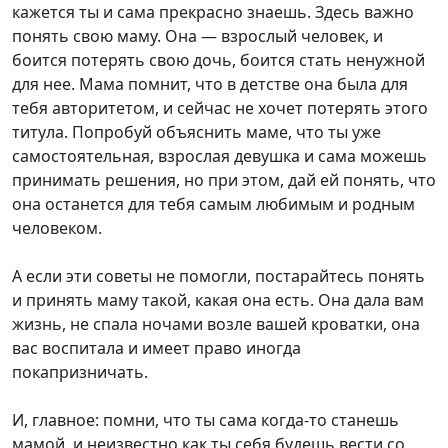
кажется ты и сама прекрасно знаешь. Здесь важно
понять свою маму. Она — взрослый человек, и
боится потерять свою дочь, боится стать ненужной
для нее. Мама помнит, что в детстве она была для
тебя авторитетом, и сейчас не хочет потерять этого
титула. Попробуй объяснить маме, что ты уже
самостоятельная, взрослая девушка и сама можешь
принимать решения, но при этом, дай ей понять, что
она останется для тебя самым любимым и родным
человеком.
А если эти советы не помогли, постарайтесь понять
и принять маму такой, какая она есть. Она дала вам
жизнь, не спала ночами возле вашей кроватки, она
вас воспитала и имеет право иногда
покапризничать.
И, главное: помни, что ты сама когда-то станешь
мамой, и неизвестно как ты себя будешь вести со