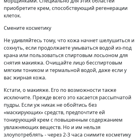
морщинками. Специально для этих областей
приобретите крем, способствующий регенерации
клеток.
Смените косметику
Не удивляйтесь тому, что кожа начнет шелушиться и
сохнуть, если продолжаете умываться водой из-под
крана или пользоваться спиртовым лосьоном для
снятия макияжа. Очищайте лицо бесспиртовым
мягким тоником и термальной водой, даже если у
вас жирная кожа.
Кстати, о макияже. Его по возможности также
исключите. Прежде всего это касается рассыпчатой
пудры. Если уж никак не обойтись без
«маскирующих» средств, предпочтите ей
тонирующий крем с повышенным содержанием
увлажняющих веществ. Но и им нельзя
злоупотреблять - через 2-3 часа снимите косметику