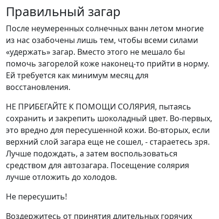
Правильный загар
После неумеренных солнечных ванн летом многие
из нас озабочены лишь тем, чтобы всеми силами
«удержать» загар. Вместо этого не мешало бы
помочь загорелой коже наконец-то прийти в норму.
Ей требуется как минимум месяц для
восстановления.
НЕ ПРИБЕГАЙТЕ К ПОМОЩИ СОЛЯРИЯ, пытаясь
сохранить и закрепить шоколадный цвет. Во-первых,
это вредно для пересушенной кожи. Во-вторых, если
верхний слой загара еще не сошел, - стараетесь зря.
Лучше подождать, а затем воспользоваться
средством для автозагара. Посещение солярия
лучше отложить до холодов.
Не пересушить!
Воздержитесь от принятия длительных горячих