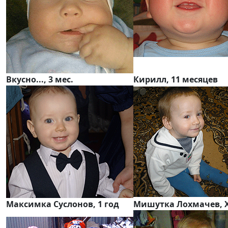
Вкусно..., 3 мес.
Кирилл, 11 месяцев
Максимка Суслонов, 1 год
Мишутка Лохмачев, 