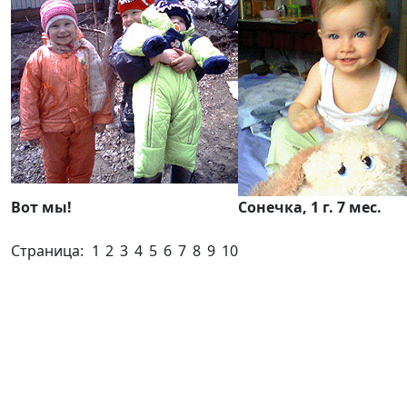
Вот мы!
Сонечка, 1 г. 7 мес.
Страница:
1
2
3
4
5
6
7
8
9
10