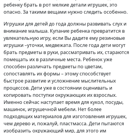
ребенку брать в рот мелкие детали игрушек, это
опасно. За такими вещами нужно следить особенно.
Игрушки для детей до года должны развивать слух и
внимание малыша. Купание ребенка превратится в
увлекательную игру, если Вы дадите ему резиновые
игрушки –уточки, медвежата. После года дети могут
брать предметы в руки, рассматривать их, стараются
помещать их в различные места. Ребенок уже
способен различать предметы по цветам,
сопоставлять их формы – этому способствует
быстрое развитие и усложнение мыслительных
процессов. Дети уже в состоянии оценивать и
копировать поступки окружающих их взрослых.
Именно сейчас наступает время для кукол, посуды,
машинок, игрушечной мебели. Нет более
подходящих материалов для изготовления игрушек,
чем дерево и, пожалуй, пластмасса. Дети пытаются
изобразить окружающий мир, для этого им